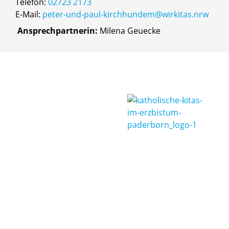
Telefon:
02723 2173
E-Mail:
peter-und-paul-kirchhundem@wirkitas.nrw
Ansprechpartnerin:
Milena Geuecke